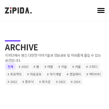
PRODUCT
ARCHIVE
ABOUT US
CAREER
ARCHIVE
지피다에서 생긴 다양한 이야기들과 정보공유 및 자유롭게 즐길 수 있는
공간입니다.
전체
# 2020
# 봄
# 여름
# 가을
# 겨울
# 스터디
# 프로젝트
# 자료공유
# 자기개발
# 생일파티
# 액티비티
# 2022
# 종무식
# 워크샵
# 2023
# 2024