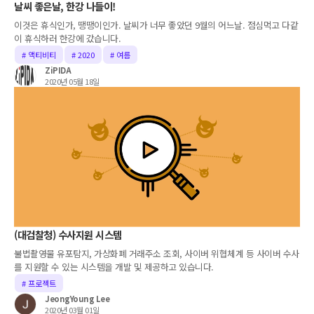
날씨 좋은날, 한강 나들이!
이것은 휴식인가, 땡땡이인가. 날씨가 너무 좋았던 9월의 어느날. 점심먹고 다같
이 휴식하러 한강에 갔습니다.
# 액티비티
# 2020
# 여름
ZiPIDA
2020년 05월 18일
(대검찰청) 수사지원 시스템
불법촬영물 유포탐지, 가상화폐 거래주소 조회, 사이버 위협체계 등 사이버 수사
를 지원할 수 있는 시스템을 개발 및 제공하고 있습니다.
# 프로젝트
JeongYoung Lee
2020년 03월 01일