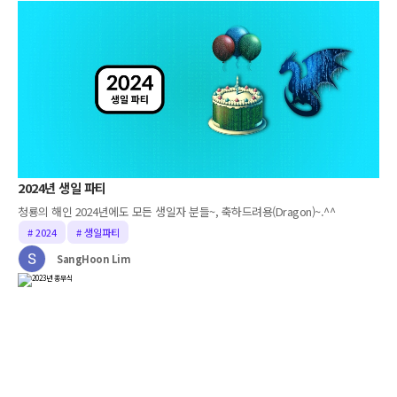
2024년 생일 파티
청룡의 해인 2024년에도 모든 생일자 분들~, 축하드려용(Dragon)~.^^
# 2024
# 생일파티
SangHoon Lim