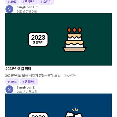
# 2023
# 액티비티
# 스터디
SangHoon Lim
2023년 07월 04일
2023년 생일 파티
2023년에도 모든 생일자 분들~ 축하 드립니다~.^♡^
# 2023
# 생일파티
SangHoon Lim
2023년 07월 03일