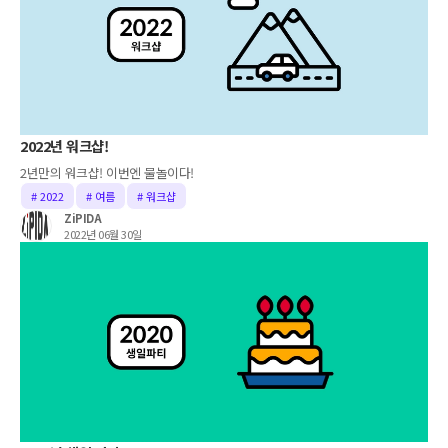
2022년 워크샵!
2년만의 워크샵! 이번엔 물놀이다!
# 2022
# 여름
# 워크샵
ZiPIDA
2022년 06월 30일